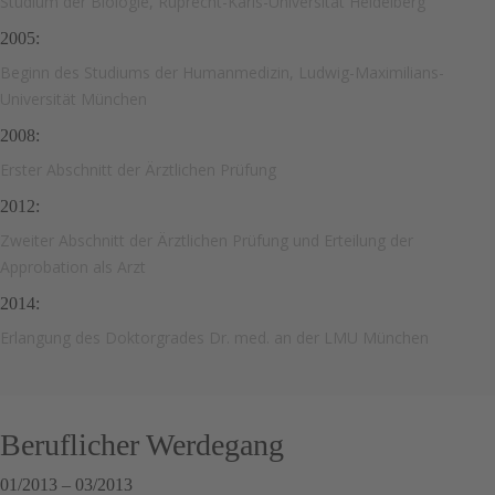
Studium der Biologie, Ruprecht-Karls-Universität Heidelberg
2005:
Beginn des Studiums der Humanmedizin, Ludwig-Maximilians-
Universität München
2008:
Erster Abschnitt der Ärztlichen Prüfung
2012:
Zweiter Abschnitt der Ärztlichen Prüfung und Erteilung der
Approbation als Arzt
2014:
Erlangung des Doktorgrades Dr. med. an der LMU München
Beruflicher Werdegang
01/2013 – 03/2013