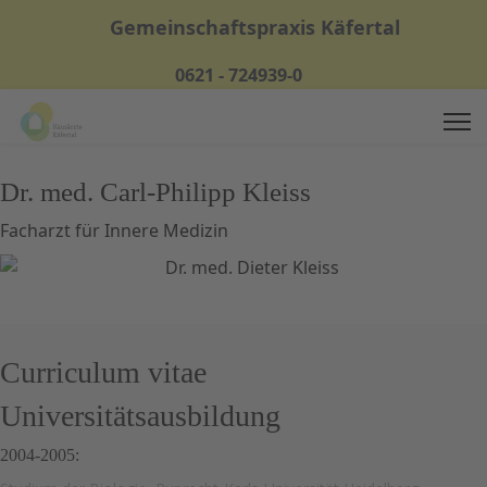
Gemeinschaftspraxis Käfertal
0621 - 724939-0
Dr. med. Carl-Philipp Kleiss
Facharzt für Innere Medizin
Curriculum vitae
Universitätsausbildung
2004-2005: