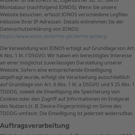
Anbieter ist die IONOS SE, Elgendorfer Str. 57, 56410
Montabaur (nachfolgend IONOS). Wenn Sie unsere
Website besuchen, erfasst IONOS verschiedene Logfiles
inklusive Ihrer IP-Adressen. Details entnehmen Sie der
Datenschutzerklärung von IONOS:
https://www.ionos.de/terms-gtc/terms-privacy
.
Die Verwendung von IONOS erfolgt auf Grundlage von Art.
6 Abs. 1 lit. f DSGVO. Wir haben ein berechtigtes Interesse
an einer möglichst zuverlässigen Darstellung unserer
Website. Sofern eine entsprechende Einwilligung
abgefragt wurde, erfolgt die Verarbeitung ausschließlich
auf Grundlage von Art. 6 Abs. 1 lit. a DSGVO und § 25 Abs. 1
TDDDG, soweit die Einwilligung die Speicherung von
Cookies oder den Zugriff auf Informationen im Endgerät
des Nutzers (z. B. Device-Fingerprinting) im Sinne des
TDDDG umfasst. Die Einwilligung ist jederzeit widerrufbar.
Auftragsverarbeitung