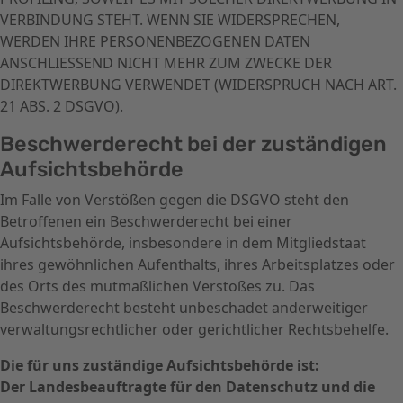
VERBINDUNG STEHT. WENN SIE WIDERSPRECHEN,
WERDEN IHRE PERSONENBEZOGENEN DATEN
ANSCHLIESSEND NICHT MEHR ZUM ZWECKE DER
DIREKTWERBUNG VERWENDET (WIDERSPRUCH NACH ART.
21 ABS. 2 DSGVO).
Beschwerde­recht bei der zuständigen
Aufsichts­behörde
Im Falle von Verstößen gegen die DSGVO steht den
Betroffenen ein Beschwerderecht bei einer
Aufsichtsbehörde, insbesondere in dem Mitgliedstaat
ihres gewöhnlichen Aufenthalts, ihres Arbeitsplatzes oder
des Orts des mutmaßlichen Verstoßes zu. Das
Beschwerderecht besteht unbeschadet anderweitiger
verwaltungsrechtlicher oder gerichtlicher Rechtsbehelfe.
Die für uns zuständige Aufsichtsbehörde ist:
Der Landesbeauftragte für den Datenschutz und die