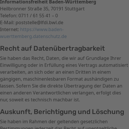
Informationsfreiheit Baden-Württemberg
Heilbronner Straße 35, 70191 Stuttgart
Telefon: 0711 / 61 55 41 – 0
E-Mail: poststelle@lfdi.bwl.de
Internet:
https://www.baden-
wuerttemberg.datenschutz.de
Recht auf Daten­übertrag­barkeit
Sie haben das Recht, Daten, die wir auf Grundlage Ihrer
Einwilligung oder in Erfüllung eines Vertrags automatisiert
verarbeiten, an sich oder an einen Dritten in einem
gängigen, maschinenlesbaren Format aushändigen zu
lassen. Sofern Sie die direkte Übertragung der Daten an
einen anderen Verantwortlichen verlangen, erfolgt dies
nur, soweit es technisch machbar ist.
Auskunft, Berichtigung und Löschung
Sie haben im Rahmen der geltenden gesetzlichen
Bestimmungen jederzeit das Recht auf unentgeltliche