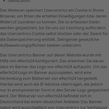
Geolocation
Des Weiteren speichert Usercentrics ein Cookie in Ihrem
Browser, um Ihnen die erteilten Einwilligungen bzw. deren
Widerruf zuordnen zu können. Die so erfassten Daten
werden gespeichert, bis Sie uns zur Löschung auffordern,
das Usercentrics-Cookie selbst löschen oder der Zweck für
die Datenspeicherung entfällt. Zwingende gesetzliche
Aufbewahrungspflichten bleiben unberührt.
Das Usercentrics-Banner auf dieser Website wurde mit
Hilfe von eRecht24 konfiguriert. Das erkennen Sie daran,
dass im Banner das Logo von eRecht24 auftaucht. Um das
eRecht24-Logo im Banner auszuspielen, wird eine
Verbindung zum Bildserver von eRecht24 hergestellt.
Hierbei wird auch die IP-Adresse übertragen, die jedoch
nur in anonymisierter Form in den Server-Logs gespeichert
wird. Der Bildserver von eRecht24 befindet sich in
Deutschland bei einem deutschen Anbieter. Das Banner
selbst wird ausschließlich von Usercentrics zur Verfügung