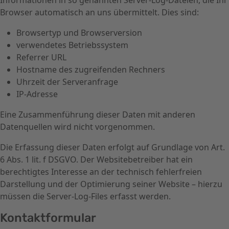
Informationen in so genannten Server-Log-Dateien, die Ihr
Browser automatisch an uns übermittelt. Dies sind:
Browsertyp und Browserversion
verwendetes Betriebssystem
Referrer URL
Hostname des zugreifenden Rechners
Uhrzeit der Serveranfrage
IP-Adresse
Eine Zusammenführung dieser Daten mit anderen
Datenquellen wird nicht vorgenommen.
Die Erfassung dieser Daten erfolgt auf Grundlage von Art.
6 Abs. 1 lit. f DSGVO. Der Websitebetreiber hat ein
berechtigtes Interesse an der technisch fehlerfreien
Darstellung und der Optimierung seiner Website – hierzu
müssen die Server-Log-Files erfasst werden.
Kontaktformular