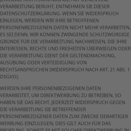
VERARBEITUNG BERUHT, ENTNEHMEN SIE DIESER
DATENSCHUTZERKLÄRUNG. WENN SIE WIDERSPRUCH
EINLEGEN, WERDEN WIR IHRE BETROFFENEN
PERSONENBEZOGENEN DATEN NICHT MEHR VERARBEITEN,
ES SEI DENN, WIR KÖNNEN ZWINGENDE SCHUTZWÜRDIGE
GRÜNDE FÜR DIE VERARBEITUNG NACHWEISEN, DIE IHRE
INTERESSEN, RECHTE UND FREIHEITEN ÜBERWIEGEN ODER
DIE VERARBEITUNG DIENT DER GELTENDMACHUNG,
AUSÜBUNG ODER VERTEIDIGUNG VON
RECHTSANSPRÜCHEN (WIDERSPRUCH NACH ART. 21 ABS. 1
DSGVO).
WERDEN IHRE PERSONENBEZOGENEN DATEN
VERARBEITET, UM DIREKTWERBUNG ZU BETREIBEN, SO
HABEN SIE DAS RECHT, JEDERZEIT WIDERSPRUCH GEGEN
DIE VERARBEITUNG SIE BETREFFENDER
PERSONENBEZOGENER DATEN ZUM ZWECKE DERARTIGER
WERBUNG EINZULEGEN; DIES GILT AUCH FÜR DAS
PROFILING, SOWEIT ES MIT SOLCHER DIREKTWERBUNG IN