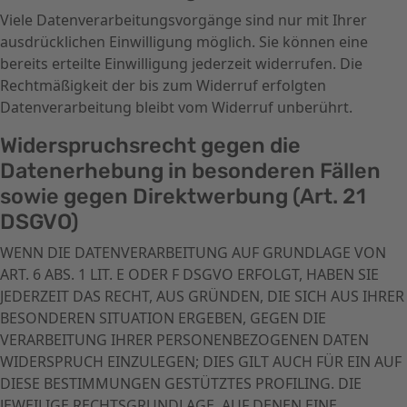
Viele Datenverarbeitungsvorgänge sind nur mit Ihrer
ausdrücklichen Einwilligung möglich. Sie können eine
bereits erteilte Einwilligung jederzeit widerrufen. Die
Rechtmäßigkeit der bis zum Widerruf erfolgten
Datenverarbeitung bleibt vom Widerruf unberührt.
Widerspruchsrecht gegen die
Datenerhebung in besonderen Fällen
sowie gegen Direktwerbung (Art. 21
DSGVO)
WENN DIE DATENVERARBEITUNG AUF GRUNDLAGE VON
ART. 6 ABS. 1 LIT. E ODER F DSGVO ERFOLGT, HABEN SIE
JEDERZEIT DAS RECHT, AUS GRÜNDEN, DIE SICH AUS IHRER
BESONDEREN SITUATION ERGEBEN, GEGEN DIE
VERARBEITUNG IHRER PERSONENBEZOGENEN DATEN
WIDERSPRUCH EINZULEGEN; DIES GILT AUCH FÜR EIN AUF
DIESE BESTIMMUNGEN GESTÜTZTES PROFILING. DIE
JEWEILIGE RECHTSGRUNDLAGE, AUF DENEN EINE