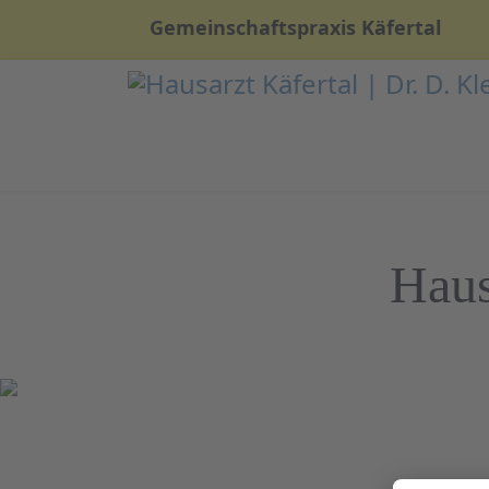
Gemeinschaftspraxis Käfertal
Haus