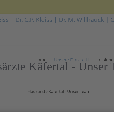
Home
Unsere Praxis
Leistun
ärzte Käfertal - Unser