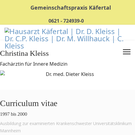
Gemeinschaftspraxis Käfertal
0621 - 724939-0
Christina Kleiss
Fachärztin für Innere Medizin
Curriculum vitae
1997 bis 2000
Ausbildung zur examinierten Krankenschwester Universitätsklinikum
Mannheim